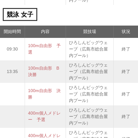
内プール）
競泳 女子
開始時間
内容
競技場
状況
ひろしんビッグウェ
100m自由形 予
09:30
ーブ（広島市総合屋
終了
選
内プール）
ひろしんビッグウェ
100m自由形 B
13:35
ーブ（広島市総合屋
終了
決勝
内プール）
ひろしんビッグウェ
100m自由形 決
ーブ（広島市総合屋
終了
勝
内プール）
ひろしんビッグウェ
400m個人メドレ
ーブ（広島市総合屋
終了
ー 予選
内プール）
ひろしんビッグウェ
400m個人メドレ