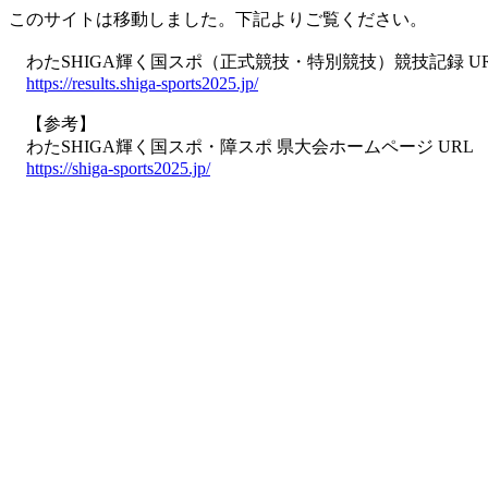
このサイトは移動しました。下記よりご覧ください。
わたSHIGA輝く国スポ（正式競技・特別競技）競技記録 U
https://results.shiga-sports2025.jp/
【参考】
わたSHIGA輝く国スポ・障スポ 県大会ホームページ URL
https://shiga-sports2025.jp/