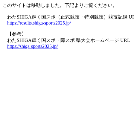
このサイトは移動しました。下記よりご覧ください。
わたSHIGA輝く国スポ（正式競技・特別競技）競技記録 U
https://results.shiga-sports2025.jp/
【参考】
わたSHIGA輝く国スポ・障スポ 県大会ホームページ URL
https://shiga-sports2025.jp/