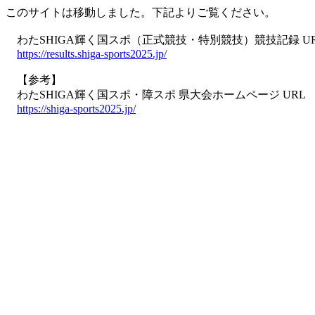
このサイトは移動しました。下記よりご覧ください。
わたSHIGA輝く国スポ（正式競技・特別競技）競技記録 U
https://results.shiga-sports2025.jp/
【参考】
わたSHIGA輝く国スポ・障スポ 県大会ホームページ URL
https://shiga-sports2025.jp/