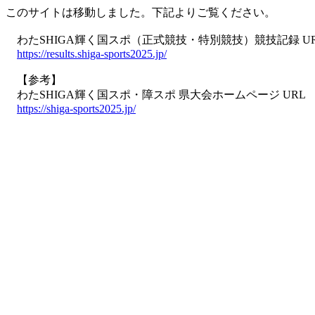
このサイトは移動しました。下記よりご覧ください。
わたSHIGA輝く国スポ（正式競技・特別競技）競技記録 U
https://results.shiga-sports2025.jp/
【参考】
わたSHIGA輝く国スポ・障スポ 県大会ホームページ URL
https://shiga-sports2025.jp/