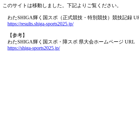
このサイトは移動しました。下記よりご覧ください。
わたSHIGA輝く国スポ（正式競技・特別競技）競技記録 U
https://results.shiga-sports2025.jp/
【参考】
わたSHIGA輝く国スポ・障スポ 県大会ホームページ URL
https://shiga-sports2025.jp/