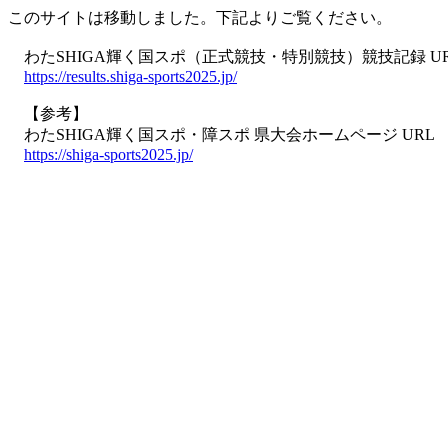
このサイトは移動しました。下記よりご覧ください。
わたSHIGA輝く国スポ（正式競技・特別競技）競技記録 U
https://results.shiga-sports2025.jp/
【参考】
わたSHIGA輝く国スポ・障スポ 県大会ホームページ URL
https://shiga-sports2025.jp/