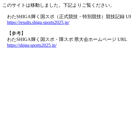
このサイトは移動しました。下記よりご覧ください。
わたSHIGA輝く国スポ（正式競技・特別競技）競技記録 U
https://results.shiga-sports2025.jp/
【参考】
わたSHIGA輝く国スポ・障スポ 県大会ホームページ URL
https://shiga-sports2025.jp/