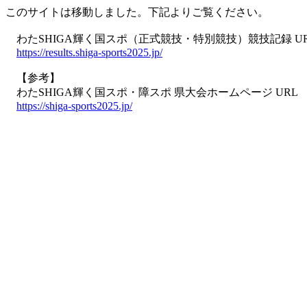
このサイトは移動しました。下記よりご覧ください。
わたSHIGA輝く国スポ（正式競技・特別競技）競技記録 U
https://results.shiga-sports2025.jp/
【参考】
わたSHIGA輝く国スポ・障スポ 県大会ホームページ URL
https://shiga-sports2025.jp/