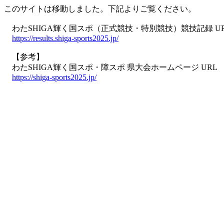
このサイトは移動しました。下記よりご覧ください。
わたSHIGA輝く国スポ（正式競技・特別競技）競技記録 U
https://results.shiga-sports2025.jp/
【参考】
わたSHIGA輝く国スポ・障スポ 県大会ホームページ URL
https://shiga-sports2025.jp/