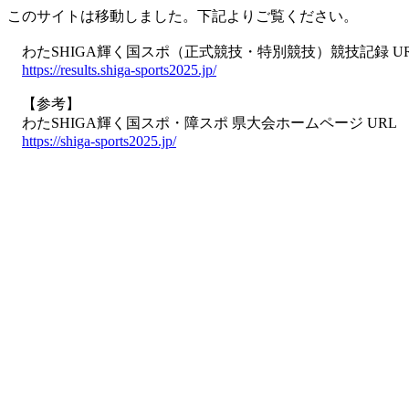
このサイトは移動しました。下記よりご覧ください。
わたSHIGA輝く国スポ（正式競技・特別競技）競技記録 U
https://results.shiga-sports2025.jp/
【参考】
わたSHIGA輝く国スポ・障スポ 県大会ホームページ URL
https://shiga-sports2025.jp/