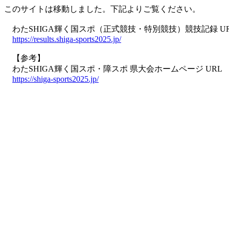
このサイトは移動しました。下記よりご覧ください。
わたSHIGA輝く国スポ（正式競技・特別競技）競技記録 U
https://results.shiga-sports2025.jp/
【参考】
わたSHIGA輝く国スポ・障スポ 県大会ホームページ URL
https://shiga-sports2025.jp/