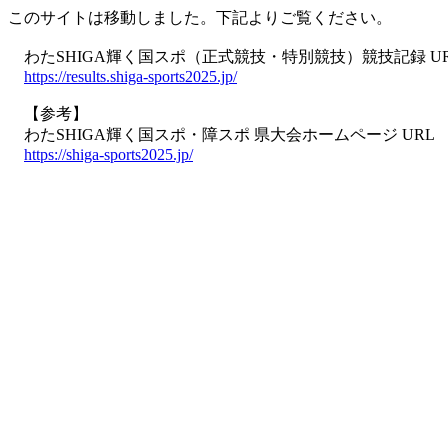
このサイトは移動しました。下記よりご覧ください。
わたSHIGA輝く国スポ（正式競技・特別競技）競技記録 U
https://results.shiga-sports2025.jp/
【参考】
わたSHIGA輝く国スポ・障スポ 県大会ホームページ URL
https://shiga-sports2025.jp/