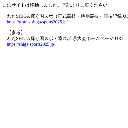
このサイトは移動しました。下記よりご覧ください。
わたSHIGA輝く国スポ（正式競技・特別競技）競技記録 U
https://results.shiga-sports2025.jp/
【参考】
わたSHIGA輝く国スポ・障スポ 県大会ホームページ URL
https://shiga-sports2025.jp/