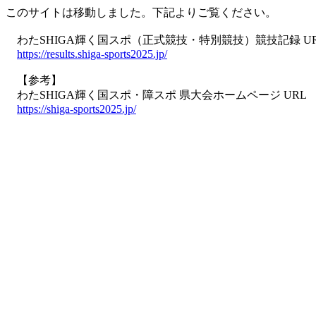
このサイトは移動しました。下記よりご覧ください。
わたSHIGA輝く国スポ（正式競技・特別競技）競技記録 U
https://results.shiga-sports2025.jp/
【参考】
わたSHIGA輝く国スポ・障スポ 県大会ホームページ URL
https://shiga-sports2025.jp/