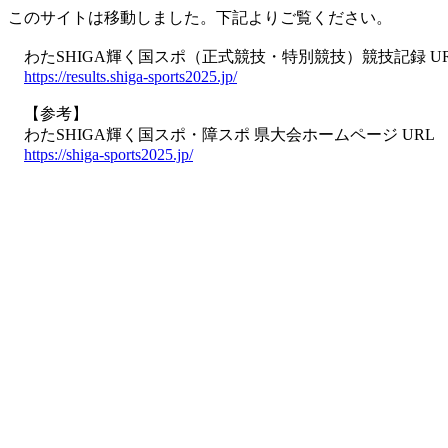
このサイトは移動しました。下記よりご覧ください。
わたSHIGA輝く国スポ（正式競技・特別競技）競技記録 U
https://results.shiga-sports2025.jp/
【参考】
わたSHIGA輝く国スポ・障スポ 県大会ホームページ URL
https://shiga-sports2025.jp/