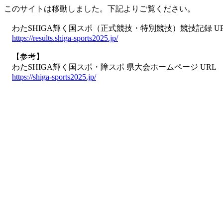
このサイトは移動しました。下記よりご覧ください。
わたSHIGA輝く国スポ（正式競技・特別競技）競技記録 U
https://results.shiga-sports2025.jp/
【参考】
わたSHIGA輝く国スポ・障スポ 県大会ホームページ URL
https://shiga-sports2025.jp/