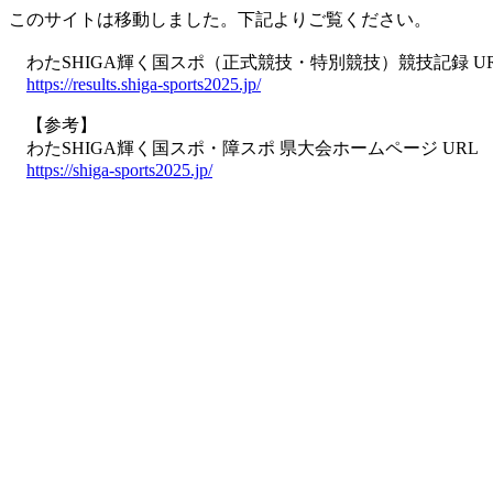
このサイトは移動しました。下記よりご覧ください。
わたSHIGA輝く国スポ（正式競技・特別競技）競技記録 U
https://results.shiga-sports2025.jp/
【参考】
わたSHIGA輝く国スポ・障スポ 県大会ホームページ URL
https://shiga-sports2025.jp/