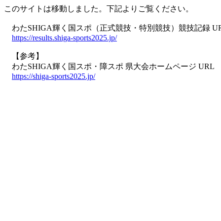
このサイトは移動しました。下記よりご覧ください。
わたSHIGA輝く国スポ（正式競技・特別競技）競技記録 U
https://results.shiga-sports2025.jp/
【参考】
わたSHIGA輝く国スポ・障スポ 県大会ホームページ URL
https://shiga-sports2025.jp/