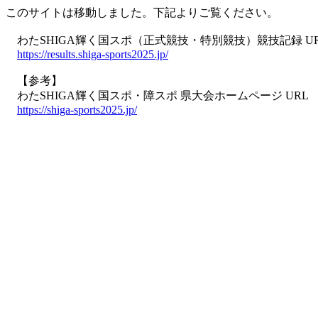
このサイトは移動しました。下記よりご覧ください。
わたSHIGA輝く国スポ（正式競技・特別競技）競技記録 U
https://results.shiga-sports2025.jp/
【参考】
わたSHIGA輝く国スポ・障スポ 県大会ホームページ URL
https://shiga-sports2025.jp/