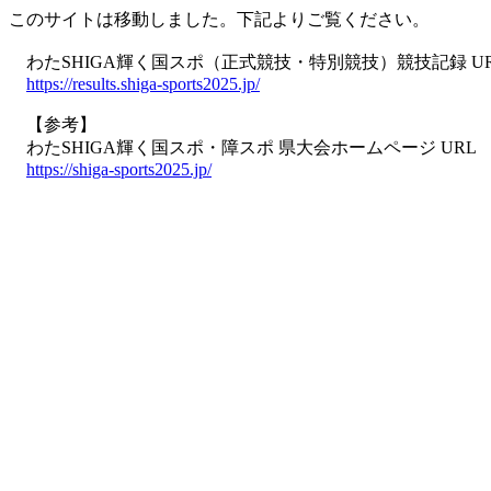
このサイトは移動しました。下記よりご覧ください。
わたSHIGA輝く国スポ（正式競技・特別競技）競技記録 U
https://results.shiga-sports2025.jp/
【参考】
わたSHIGA輝く国スポ・障スポ 県大会ホームページ URL
https://shiga-sports2025.jp/