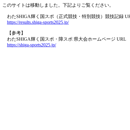
このサイトは移動しました。下記よりご覧ください。
わたSHIGA輝く国スポ（正式競技・特別競技）競技記録 U
https://results.shiga-sports2025.jp/
【参考】
わたSHIGA輝く国スポ・障スポ 県大会ホームページ URL
https://shiga-sports2025.jp/