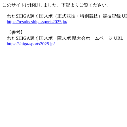
このサイトは移動しました。下記よりご覧ください。
わたSHIGA輝く国スポ（正式競技・特別競技）競技記録 U
https://results.shiga-sports2025.jp/
【参考】
わたSHIGA輝く国スポ・障スポ 県大会ホームページ URL
https://shiga-sports2025.jp/